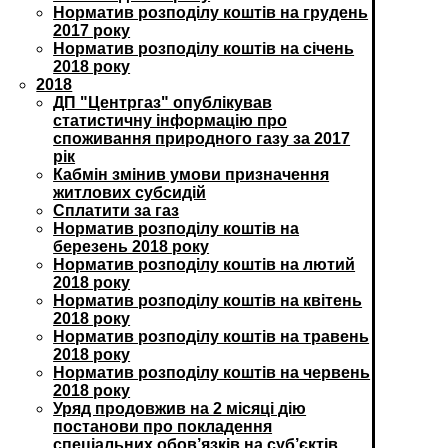
Норматив розподілу коштів на грудень
2017 року
Норматив розподілу коштів на січень
2018 року
2018
ДП "Центргаз" опублікував
статистичну інформацію про
споживання природного газу за 2017
рік
Кабмін змінив умови призначення
житлових субсидій
Сплатити за газ
Норматив розподілу коштів на
березень 2018 року
Норматив розподілу коштів на лютий
2018 року
Норматив розподілу коштів на квітень
2018 року
Норматив розподілу коштів на травень
2018 року
Норматив розподілу коштів на червень
2018 року
Уряд продовжив на 2 місяці дію
постанови про покладення
спеціальних обов’язків на суб’єктів