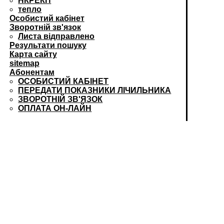
НКРЕКП
тепло
Особистий кабінет
Зворотній зв'язок
Листа відправлено
Результати пошуку
Карта сайту
sitemap
Абонентам
ОСОБИСТИЙ КАБІНЕТ
ПЕРЕДАТИ ПОКАЗНИКИ ЛІЧИЛЬНИКА
ЗВОРОТНІЙ ЗВ'ЯЗОК
ОПЛАТА ОН-ЛАЙН