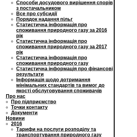
Способи досудового вирішення спорів
з постачальником
Все про субсидії
Порядок надання пільг
Статистична інформація про
споживання природного газу за 2016
рік
Статистична інформація про
споживання природного газу за 2017
рік
Статистична інформація про
споживання природного газу
Статистична інформація про фінансові
результати
Інформація щодо дотримання
мінімальних стандартів та вимог до
якості обслуговування споживачів
Про нас
Про підприємство
Точки контакту
Документи
Новини
2016
Тарифи на послуги розподілу та
транспортування природного газу