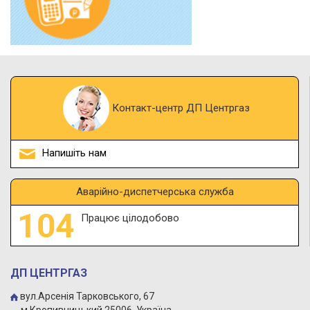
Контакт-центр ДП Центргаз
Напишіть нам
Аварійно-диспетчерська служба
Працює цілодобово
ДП ЦЕНТРГАЗ
вул.Арсенія Тарковського, 67