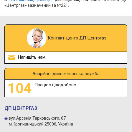
«Центргаз» зазначений за №221.
Контакт-центр ДП Центргаз
Напишіть нам
Аварійно-диспетчерська служба
Працює цілодобово
ДП ЦЕНТРГАЗ
вул.Арсенія Тарковського, 67
м.Кропивницький 25006, Україна