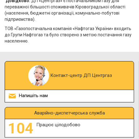
Довідково:
ДП «Центргаз» є постачальником газу для
переважної більшості споживачів Кіровоградської області
(населення, бюджетні організації, комунально-побутові
підприємства).
ТОВ «Газопостачальна компанія «Нафтогаз України» входить
до Групи Нафтогаз та було створено з метою постачання газу
населенню.
Контакт-центр ДП Центргаз
Напишіть нам
Аварійно-диспетчерська служба
Працює цілодобово