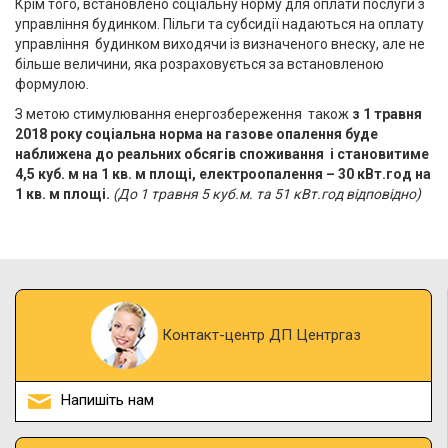
Крім того, встановлено соціальну норму для оплати послуги з
управління будинком. Пільги та субсидії надаються на оплату
управління будинком виходячи із визначеного внеску, але не
більше величини, яка розраховується за встановленою
формулою.
З метою стимулювання енергозбереження також
з 1 травня
2018 року соціальна норма на газове опалення буде
наближена до реальних обсягів споживання і становитиме
4,5 куб. м на 1 кв. м площі, електроопалення – 30 кВт.год на
1 кв. м площі.
(До 1 травня 5 куб.м. та 51 кВт.год відповідно)
Контакт-центр ДП Центргаз
Напишіть нам