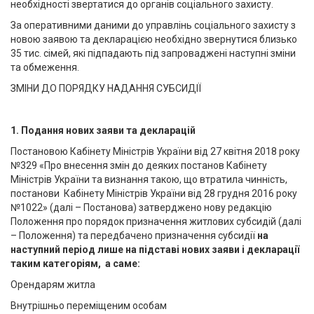
необхідності звертатися до органів соціального захисту.
За оперативними даними до управлінь соціального захисту з
новою заявою та декларацією необхідно звернутися близько
35 тис. сімей, які підпадають під запроваджені наступні зміни
та обмеження.
ЗМІНИ ДО ПОРЯДКУ НАДАННЯ СУБСИДІЇ
1. Подання нових заяви та декларацій
Постановою Кабінету Міністрів України від 27 квітня 2018 року
№329 «Про внесення змін до деяких постанов Кабінету
Міністрів України та визнання такою, що втратила чинність,
постанови Кабінету Міністрів України від 28 грудня 2016 року
№1022» (далі – Постанова) затверджено нову редакцію
Положення про порядок призначення житлових субсидій (далі
– Положення) та передбачено призначення субсидії
на
наступний період лише на підставі нових заяви і декларації
таким категоріям, а саме:
Орендарям житла
Внутрішньо переміщеним особам