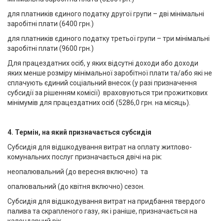
для платників єдиного податку другої групи – дві мінімальні
заробітні плати (6400 грн.)
для платників єдиного податку третьої групи – три мінімальні
заробітні плати (9600 грн.)
Для працездатних осіб, у яких відсутні доходи або доходи
яких менше розміру мінімальної заробітної плати та/або які не
сплачують єдиний соціальний внесок (у разі призначення
субсидії за рішенням комісії) враховуються три прожиткових
мінімумів для працездатних осіб (5286,0 грн. на місяць).
4. Термін, на який призначається субсидія
Субсидія для відшкодування витрат на оплату житлово-
комунальних послуг призначається двічі на рік:
неопалювальний (до вересня включно) та
опалювальний (до квітня включно) сезон.
Субсидія для відшкодування витрат на придбання твердого
палива та скрапленого газу, як і раніше, призначається на