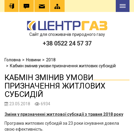
Сайт для споживачів природного газу
+38 0522 24 57 37
Головна
Новини
2018
Кабмін змінив умови призначення житлових субсидій
КАБМІН ЗМІНИВ УМОВИ
ПРИЗНАЧЕННЯ ЖИТЛОВИХ
СУБСИДІЙ
23.05.2018
6934
Зміни у призначенні житлової субсидії з травня 2018 року
Програма житлових субсидій за 23 роки існування довела
свою ефективність.