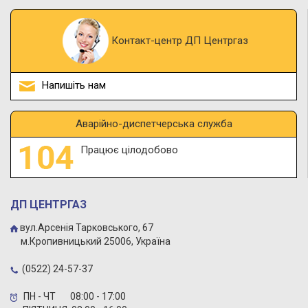
Контакт-центр ДП Центргаз
Напишіть нам
Аварійно-диспетчерська служба
Працює цілодобово
ДП ЦЕНТРГАЗ
вул.Арсенія Тарковського, 67
м.Кропивницький 25006, Україна
(0522) 24-57-37
ПН - ЧТ 08:00 - 17:00