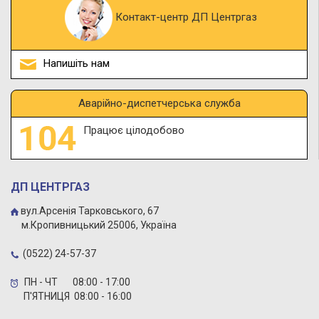
Контакт-центр ДП Центргаз
Напишіть нам
Аварійно-диспетчерська служба
Працює цілодобово
ДП ЦЕНТРГАЗ
вул.Арсенія Тарковського, 67
м.Кропивницький 25006, Україна
(0522) 24-57-37
ПН - ЧТ 08:00 - 17:00
П'ЯТНИЦЯ 08:00 - 16:00